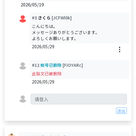
2026/05/19
#3
さくら
[JCFWl0k]
こんにちは。
メッセージありがとうございます。
よろしくお願いします。
2026/05/29
#12
帐号已删除
[FiOYARc]
此贴文已被删除
2026/05/29
送出