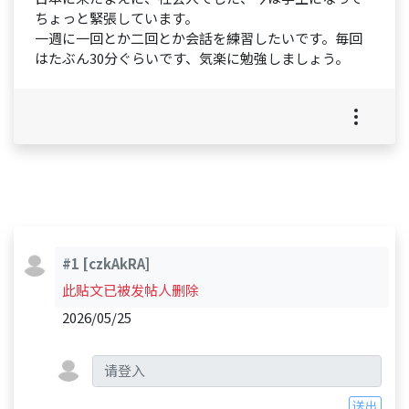
ちょっと緊張しています。
一週に一回とか二回とか会話を練習したいです。毎回
はたぶん30分ぐらいです、気楽に勉強しましょう。
#1
[czkAkRA]
此贴文已被发帖人删除
2026/05/25
送出