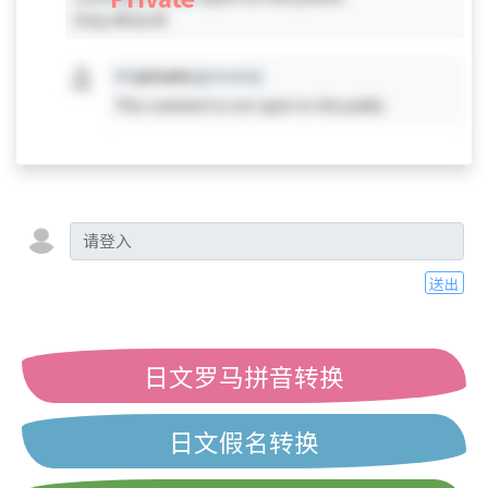
Only #0 & #3
#X
private
[private]
This comment is not open to the public.
送出
日文罗马拼音转换
日文假名转换