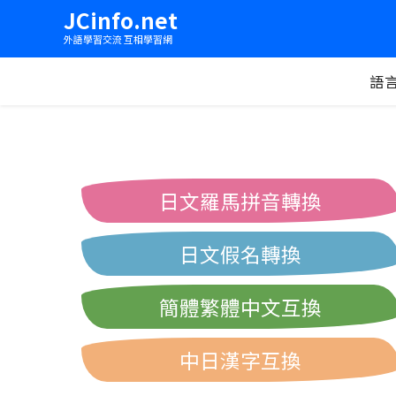
JCinfo.net
外語學習交流 互相學習網
語
日文羅馬拼音轉換
日文假名轉換
簡體繁體中文互換
中日漢字互換