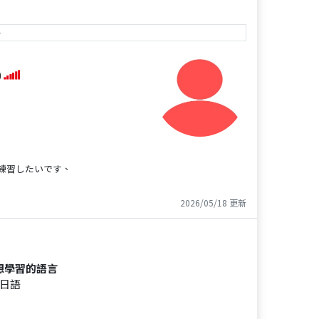
e
)
練習したいです、
2026/05/18 更新
想學習的語言
日語