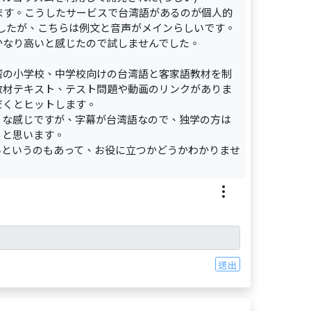
あります。こうしたサービスで台湾語があるのが個人的
象でしたが、こちらは例文と音声がメインらしいです。
かなり高いと感じたので試しませんでした。
湾の小学校、中学校向けの台湾語と客家語教材を制
教材テキスト、テスト問題や動画のリンクがありま
だくとヒットします。
うな感じですが、字幕が台湾語なので、独学の方は
ると思います。
いというのもあって、お役に立つかどうかわかりませ
送出