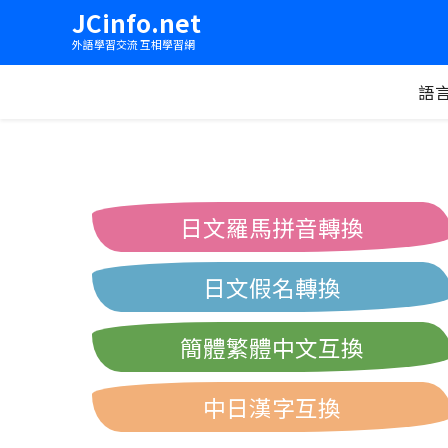
JCinfo.net
外語學習交流 互相學習網
語
日文羅馬拼音轉換
日文假名轉換
簡體繁體中文互換
中日漢字互換