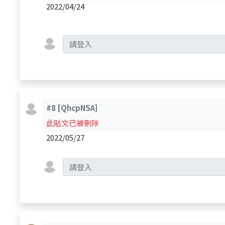
2022/04/24
#8
[QhcpN5A]
此貼文已被刪除
2022/05/27