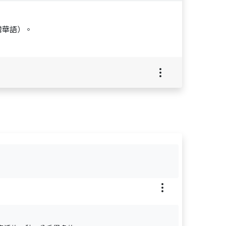
灣華語）。