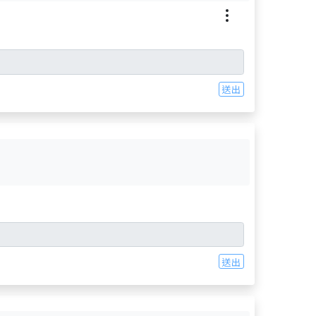
送出
送出