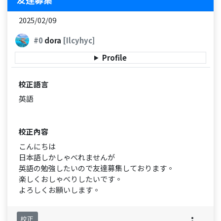
2025/02/09
#0
dora
[Ilcyhyc]
Profile
校正語言
英語
校正內容
こんにちは
日本語しかしゃべれませんが
英語の勉強したいので友達募集しております。
楽しくおしゃべりしたいです。
よろしくお願いします。
校正