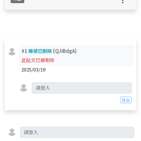
#1
帳號已刪除
[QJiBdgA]
此貼文已被刪除
2025/03/19
送出