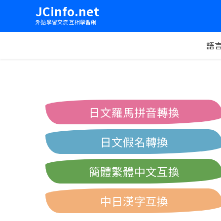
JCinfo.net
外語學習交流 互相學習網
語
日文羅馬拼音轉換
日文假名轉換
簡體繁體中文互換
中日漢字互換