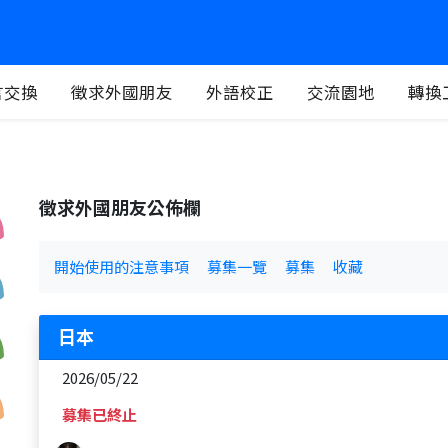
言交換
徵求外國朋友
外語校正
交流園地
轉換
徵求外國朋友公佈欄
開始使用的注意事項
募集一覽
募集
收藏
日本
2026/05/22
募集已終止