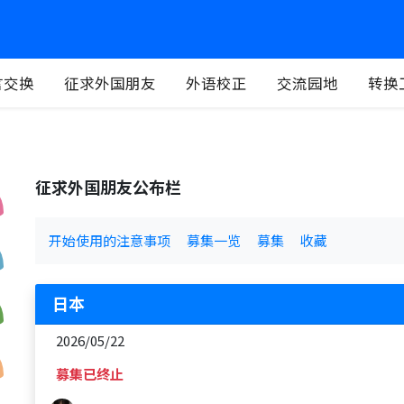
言交换
征求外国朋友
外语校正
交流园地
转换
征求外国朋友公布栏
开始使用的注意事项
募集一览
募集
收藏
日本
2026/05/22
募集已终止