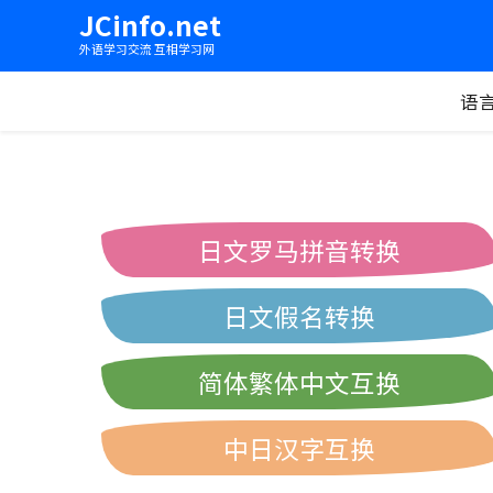
JCinfo.net
外语学习交流 互相学习网
语
日文罗马拼音转换
日文假名转换
简体繁体中文互换
中日汉字互换