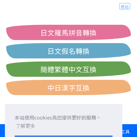
送出
日文羅馬拼音轉換
日文假名轉換
簡體繁體中文互換
中日漢字互換
本站使用cookies為您提供更好的服務。
了解更多
HOME
語言交換
徵求外國朋友
外語校正
交流園地
轉換工具