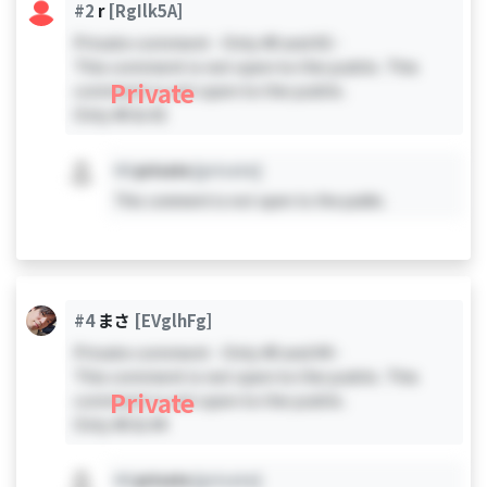
#2
r
[RgIlk5A]
Private comment - Only #0 and #2 -
This comment is not open to the public. This
Private
comment is not open to the public.
Only #0 & #2
#X
private
[private]
This comment is not open to the public.
#4
まさ
[EVglhFg]
Private comment - Only #0 and #4 -
This comment is not open to the public. This
Private
comment is not open to the public.
Only #0 & #4
#X
private
[private]