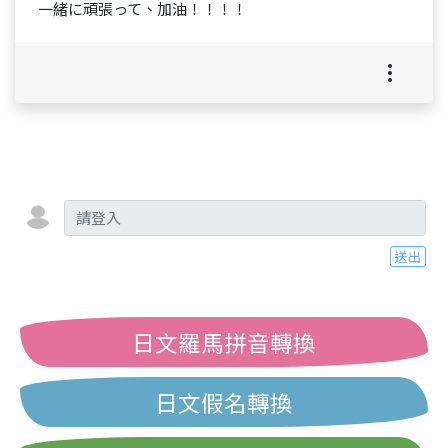
一緒に頑張って、加油！！！！
送出
日文羅馬拼音轉換
日文假名轉換