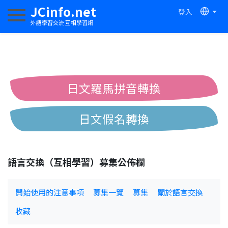
JCinfo.net
登入
切換導航
外語學習交流 互相學習網
日文羅馬拼音轉換
日文假名轉換
簡體繁體中文互換
語言交換（互相學習）募集公佈欄
中日漢字互換
開始使用的注意事項
募集一覽
募集
關於語言交換
收藏