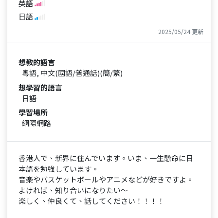
英語
日語
2025/05/24 更新
想教的語言
粵語, 中文(國語/普通話)(簡/繁)
想學習的語言
日語
學習場所
網際網路
香港人で、新界に住んでいます。いま、一生懸命に日
本語を勉強しています。
音楽やバスケットボールやアニメなどが好きですよ。
よければ、知り合いになりたい〜
楽しく、仲良くて、話してください！！！！