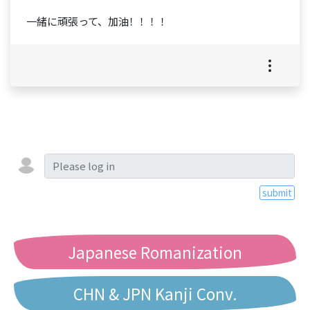
一緒に頑張って、加油！！！！
submit
Japanese Romanization
CHN & JPN Kanji Conv.