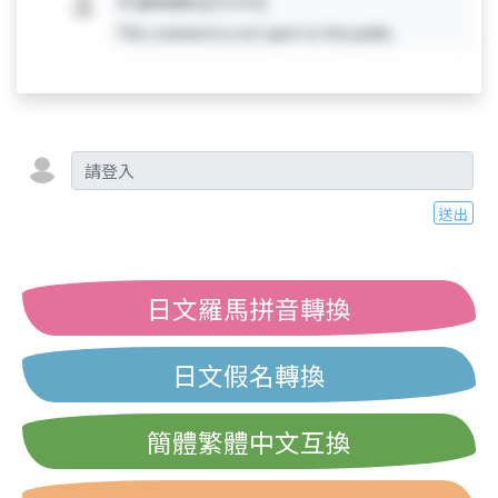
#X
private
[private]
This comment is not open to the public.
送出
日文羅馬拼音轉換
日文假名轉換
簡體繁體中文互換