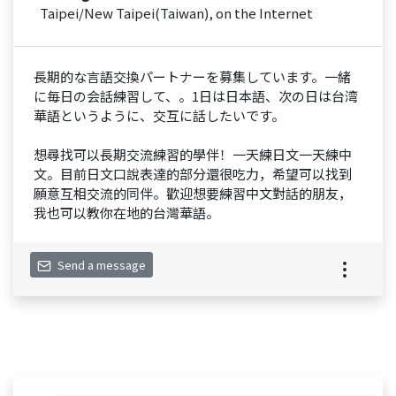
Taipei/New Taipei(Taiwan), on the Internet
長期的な言語交換パートナーを募集しています。一緒
に毎日の会話練習して、。1日は日本語、次の日は台湾
華語というように、交互に話したいです。
想尋找可以長期交流練習的學伴！一天練日文一天練中
文。目前日文口說表達的部分還很吃力，希望可以找到
願意互相交流的同伴。歡迎想要練習中文對話的朋友，
我也可以教你在地的台灣華語。
Send a message