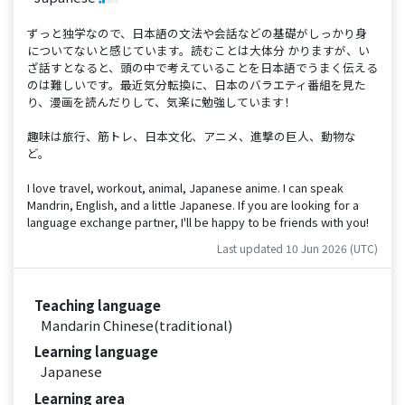
ずっと独学なので、日本語の文法や会話などの基礎がしっかり身
についてないと感じています。読むことは大体分 かりますが、い
ざ話すとなると、頭の中で考えていることを日本語でうまく伝える
のは難しいです。最近気分転換に、日本のバラエティ番組を見た
り、漫画を読んだりして、気楽に勉強しています！
趣味は旅行、筋トレ、日本文化、アニメ、進撃の巨人、動物な
ど。
I love travel, workout, animal, Japanese anime. I can speak
Mandrin, English, and a little Japanese. If you are looking for a
language exchange partner, I'll be happy to be friends with you!
Last updated 10 Jun 2026 (UTC)
Teaching language
Mandarin Chinese(traditional)
Learning language
Japanese
Learning area