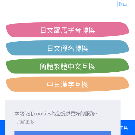
送出
日文羅馬拼音轉換
日文假名轉換
簡體繁體中文互換
中日漢字互換
本站使用cookies為您提供更好的服務。
了解更多
HOME
語言交換
徵求外國朋友
外語校正
交流園地
轉換工具