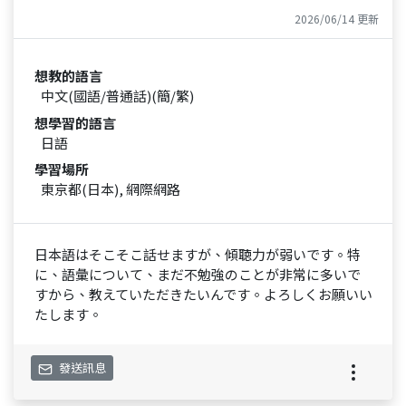
2026/06/14 更新
想教的語言
中文(國語/普通話)(簡/繁)
想學習的語言
日語
學習場所
東京都(日本), 網際網路
日本語はそこそこ話せますが、傾聴力が弱いです。特
に、語彙について、まだ不勉強のことが非常に多いで
すから、教えていただきたいんです。よろしくお願いい
たします。
發送訊息