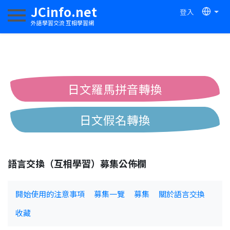
JCinfo.net
登入
切換導航
外語學習交流 互相學習網
日文羅馬拼音轉換
日文假名轉換
簡體繁體中文互換
語言交換（互相學習）募集公佈欄
中日漢字互換
開始使用的注意事項
募集一覽
募集
關於語言交換
收藏