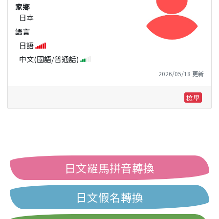
家鄉
日本
語言
日語
中文(國語/普通話)
2026/05/18 更新
檢舉
日文羅馬拼音轉換
日文假名轉換