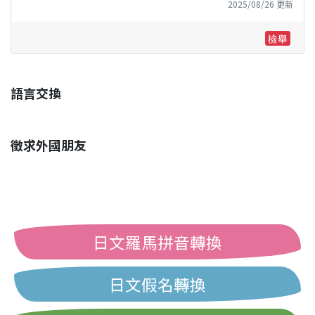
2025/08/26 更新
檢舉
語言交換
徵求外國朋友
日文羅馬拼音轉換
日文假名轉換