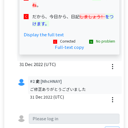
ね
。
だから、今日から、日記
しましょう！
をつ
けます。
Display the full text
Corrected
No problem
Full-text copy
31 Dec 2022 (UTC)
#2
史
[NhcHNAY]
ご修正ありがとうございました
31 Dec 2022 (UTC)