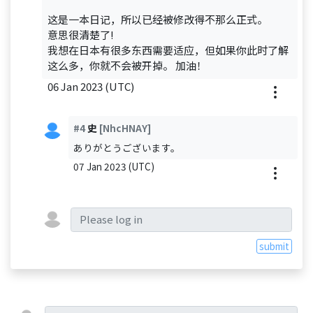
这是一本日记，所以已经被修改得不那么正式。
意思很清楚了!
我想在日本有很多东西需要适应，但如果你此时了解
这么多，你就不会被开掉。 加油！
06 Jan 2023 (UTC)
#4
史
[NhcHNAY]
ありがとうございます。
07 Jan 2023 (UTC)
submit