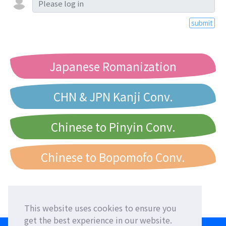
submit
Japanese Romanization
CHN & JPN Kanji Conv.
Chinese to Pinyin Conv.
Chinese to Bopomofo Conv.
This website uses cookies to ensure you
get the best experience in our website.