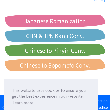
Japanese Romanization
CHN & JPN Kanji Conv.
Chinese to Pinyin Conv.
Chinese to Bopomofo Conv.
This website uses cookies to ensure you
get the best experience in our website.
HOME
Language Exchange
Foreign Friends
Language Correction
Learn more
Communication Square
Converter
Japanese Romaji Input Practice