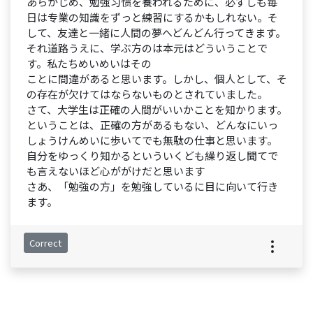
あらかじめ、勉強习惯を養われるために、必ずしも毎
日は专業の知識をずっと練習にするかもしれない。そ
して、友達と一緒に人間の夢へどんどん行ってきます。
それ道路うえに、学ぶ方のは本元はどういうことで
す。私たちめいめいはその
ことに間違があると思います。しかし、個人として、そ
の存在が欠けてはならないものとされていました。
さて、大学生は正確の人間がいいかことを知かります。
ということは、正確の方があるもない、どんなにいっ
しょうけんめいに歩いてでも無駄の仕事と思います。
自分をゆっくり知かるといういくども繰り返し聞てで
も言えないほど心ががけだと思います
さあ、「勉強の方」を勉強しているに目に向いて行き
ます。
Correct