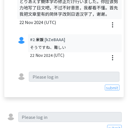
とりあえず簡体字の修正だけ行いました。你应该努
力地写了日文吧，不过不好意思，我都看不懂。首先
我把文章里有的简体字改到日语汉字了，谢谢。
22 Nov 2024 (UTC)
#2
米饭
[kZeBAAA]
そうですね、難しい
22 Nov 2024 (UTC)
submit
submit