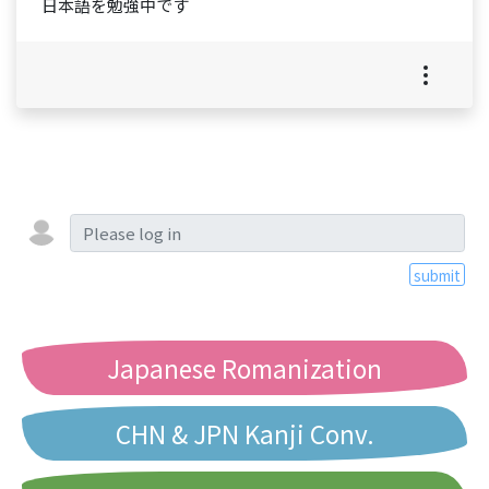
日本語を勉強中です
submit
Japanese Romanization
CHN & JPN Kanji Conv.