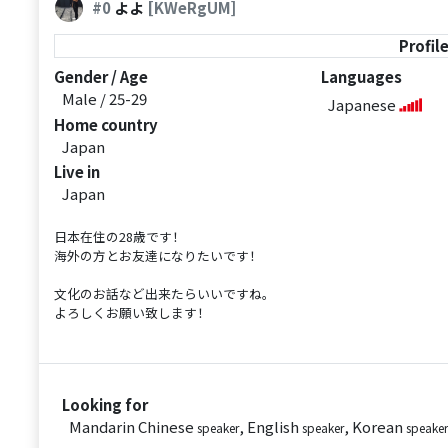
#0
よよ
[KWeRgUM]
Profil
Gender / Age
Languages
Male / 25-29
Japanese
Home country
Japan
Live in
Japan
日本在住の28歳です！
海外の方とお友達になりたいです！
文化のお話など出来たらいいですね。
よろしくお願い致します！
Looking for
Mandarin Chinese
, English
, Korean
speaker
speaker
speaker