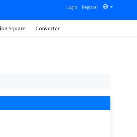
Login
Register
on Square
Converter