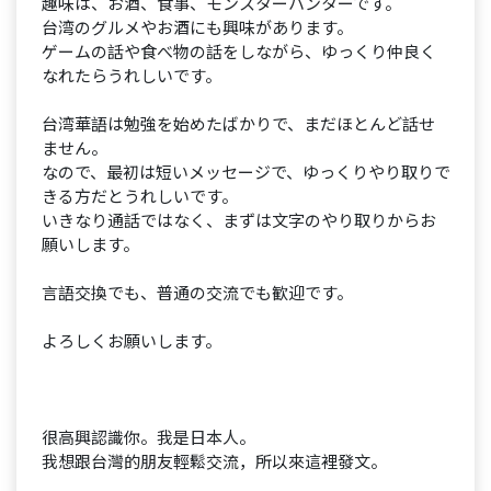
趣味は、お酒、食事、モンスターハンターです。
台湾のグルメやお酒にも興味があります。
ゲームの話や食べ物の話をしながら、ゆっくり仲良く
なれたらうれしいです。
台湾華語は勉強を始めたばかりで、まだほとんど話せ
ません。
なので、最初は短いメッセージで、ゆっくりやり取りで
きる方だとうれしいです。
いきなり通話ではなく、まずは文字のやり取りからお
願いします。
言語交換でも、普通の交流でも歓迎です。
よろしくお願いします。
很高興認識你。我是日本人。
我想跟台灣的朋友輕鬆交流，所以來這裡發文。