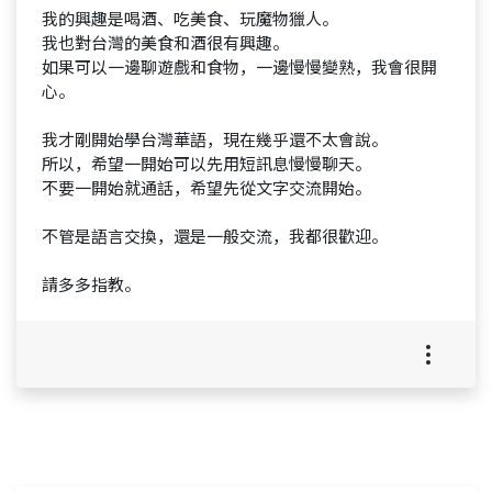
我的興趣是喝酒、吃美食、玩魔物獵人。
我也對台灣的美食和酒很有興趣。
如果可以一邊聊遊戲和食物，一邊慢慢變熟，我會很開
心。
我才剛開始學台灣華語，現在幾乎還不太會說。
所以，希望一開始可以先用短訊息慢慢聊天。
不要一開始就通話，希望先從文字交流開始。
不管是語言交換，還是一般交流，我都很歡迎。
請多多指教。