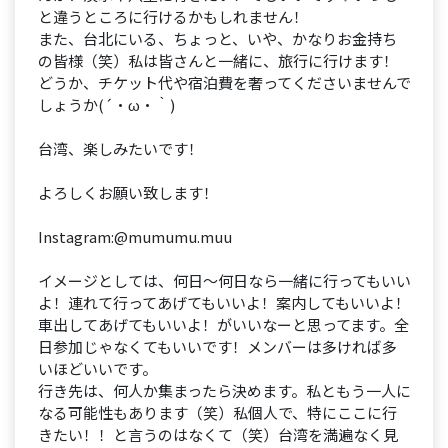
と違うところに行けるかもしれません！
また、台北にいる、ちょっと、いや、かなりお金持ち
の皆様（笑）私は皆さんと一緒に、旅行に行けます！
どうか、チケット代や宿泊費を奢ってくださいませんで
しょうか(´・ω・｀)
台湾、楽しみたいです！
よろしくお願い致します！
Instagram:@mumumu.muu
イメージとしては、何日〜何日なら一緒に行ってもいい
よ！連れて行ってあげてもいいよ！案内してもいいよ！
車出してあげてもいいよ！がいいなーと思ってます。全
日参加じゃなくてもいいです！メンバーは多ければ多
いほどいいです。
行き先は、何人か集まったら決めます。私ともう一人に
なる可能性もあります（笑）私個人で、特にここに行
きたい！！と言うのはなくて（笑）台湾を満遍なく見