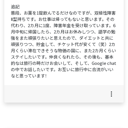
追記
普段、お薬を1錠飲んでるだけなのですが、双極性障害
Ⅱ型持ちです。お仕事は帰ってもないと思います。その
代わり、2カ月に1度、障害年金を受け取っています。6
月中旬に帰国したら、2カ月はお休みしつつ、語学の勉
強をまた頑張りたいと思えたので、ダイエットと共に
頑張りつつ、貯金して、チケット代が安くて（笑）2カ
月くらい滞在できそうな物価の国に、また2カ月くらい
ステイしたいです。仲良くなれたら、その後も、基本
的なは旅行の時だけお会いして、そして、Google chat
の中でお話したいです。お互いに旅行中に合流がいい
なと思っています！