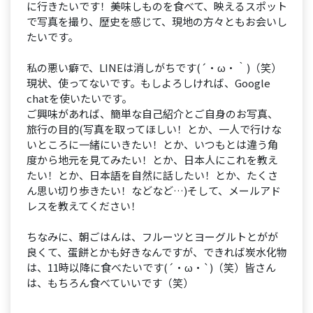
に行きたいです！美味しものを食べて、映えるスポット
で写真を撮り、歴史を感じて、現地の方々ともお会いし
たいです。
私の悪い癖で、LINEは消しがちです(´・ω・｀)（笑）
現状、使ってないです。もしよろしければ、Google
chatを使いたいです。
ご興味があれば、簡単な自己紹介とご自身のお写真、
旅行の目的(写真を取ってほしい！とか、一人で行けな
いところに一緒にいきたい！とか、いつもとは違う角
度から地元を見てみたい！とか、日本人にこれを教え
たい！とか、日本語を自然に話したい！とか、たくさ
ん思い切り歩きたい！などなど…)そして、メールアド
レスを教えてください！
ちなみに、朝ごはんは、フルーツとヨーグルトとがが
良くて、蛋餅とかも好きなんですが、できれば炭水化物
は、11時以降に食べたいです(´・ω・`)（笑）皆さん
は、もちろん食べていいです（笑）