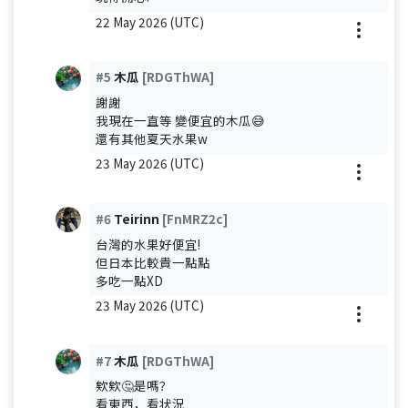
22 May 2026 (UTC)
#5
木瓜
[RDGThWA]
謝謝
我現在一直等 變便宜的木瓜😅
還有其他夏天水果w
23 May 2026 (UTC)
#6
Teirinn
[FnMRZ2c]
台灣的水果好便宜!
但日本比較貴一點點
多吃一點XD
23 May 2026 (UTC)
#7
木瓜
[RDGThWA]
欸欸🤔是嗎？
看東西，看状況