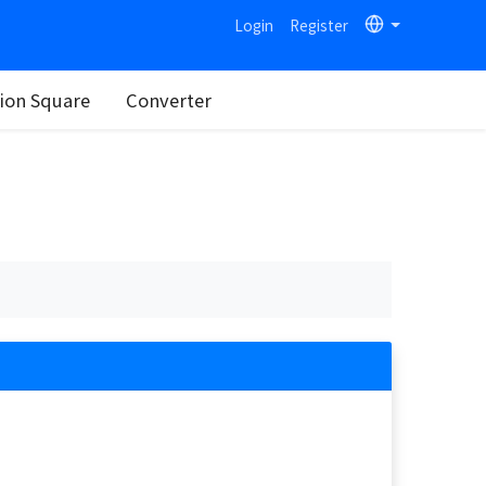
Login
Register
on Square
Converter