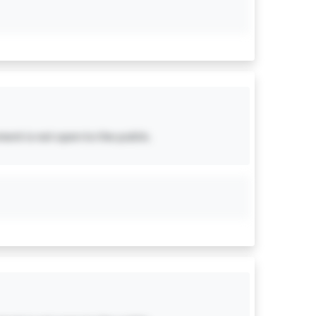
ent is not open to the public.