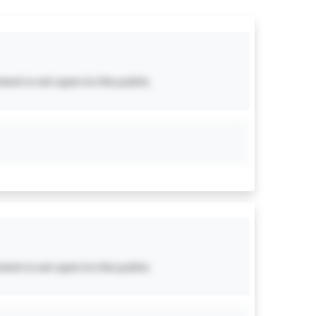
ent is not open to the public.
ent is not open to the public.