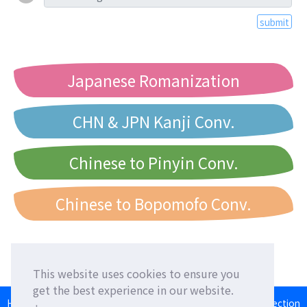
submit
Japanese Romanization
CHN & JPN Kanji Conv.
Chinese to Pinyin Conv.
Chinese to Bopomofo Conv.
This website uses cookies to ensure you
get the best experience in our website.
HOME
Language Exchange
Foreign Friends
Language Correction