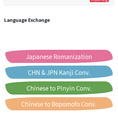
Language Exchange
Japanese Romanization
CHN & JPN Kanji Conv.
Chinese to Pinyin Conv.
Chinese to Bopomofo Conv.