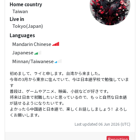
Home country
Taiwan
Live in
Tokyo(Japan)
Languages
Mandarin Chinese
Japanese
Minnan/Taiwanese
初めまして、ライと申します。台湾から来ました。
今年の3月から東京に住んでいて、今は日本語学校で勉強していま
す
普段は、ゲームやアニメ、映画、小説などが好きです。
将来は日本で就職したいと思っているので、もっと自然な日本語
が話せるようになりたいです。
よかったら中国語と日本語で、楽しくお話ししましょう！よろし
くお願いします。
Last updated 06 Jun 2026 (UTC)
Reporting