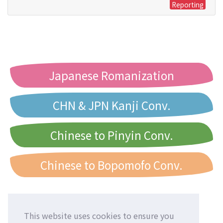
Reporting
Japanese Romanization
CHN & JPN Kanji Conv.
Chinese to Pinyin Conv.
Chinese to Bopomofo Conv.
This website uses cookies to ensure you