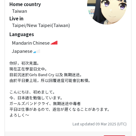
Home country
Taiwan
Live in
Taipei/New Taipei(Taiwan)
Languages
Mandarin Chinese
Japanese
你好，初次見面。
現在正在學習日文中。
目前沉迷於Girls Band Cry 以及 無期迷途。
由於平日要上班，所以回覆速度可能會比較慢。
こんにちは、初めまして。
今、日本語を勉強しています。
ガールズバンドクライ、無期迷途中毒者
平日は仕事があるので、返信が遅くなることがあります。
よろしく～
Last updated 09 Mar 2025 (UTC)