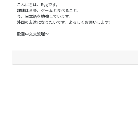
こんにちは、Bygです。
趣味は音楽、ゲームと食べること。
今、日本語を勉強しています。
外国の友達になりたいです。よろしくお願いします！
歡迎中文交流喔～