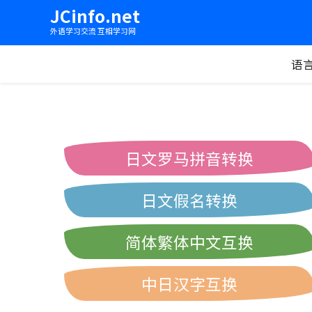
JCinfo.net
外语学习交流 互相学习网
语
日文罗马拼音转换
日文假名转换
简体繁体中文互换
中日汉字互换