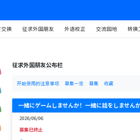
言交换
征求外国朋友
外语校正
交流园地
转换
征求外国朋友公布栏
开始使用的注意事项
募集一览
募集
收藏
一緒にゲームしませんか！一緒に話をしません
2026/06/06
募集已终止