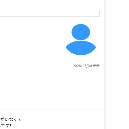
e
2026/06/04 更新
達がいなくて
いです！