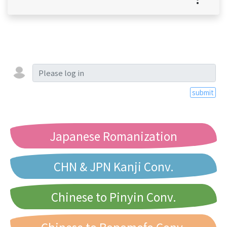
submit
Japanese Romanization
CHN & JPN Kanji Conv.
Chinese to Pinyin Conv.
Chinese to Bopomofo Conv.