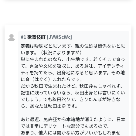
#1
歌舞伎町
[JVWScWc]
定義は曖昧だと思います。親の住処は関係ないと思
います。（状況によりますが）
単に生まれたのなら、出生地です。若くそこで育っ
て、言葉や文化を吸収し、ある意味、アイデンティ
ティを持てたら、出身地になると思います。その地
に育（はぐく）まれたらです。
だから秋田で生まれたけど、秋田弁もしゃべれず、
記憶に残っていないなら、秋田出身とは言いにくい
でしょう。でも秋田訛りで、きりたんぽが好きな
ら、あなたは秋田出身です。
あと最近、免許証から本籍地が消えたように、日本
では非常にデリケートな部分でもあるので、
あまり、他人には聞かない方がいいかもしれませ