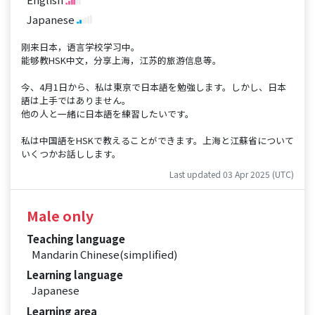
Japanese
刚来日本，语言学校学习中。
能够教HSK中文，分享上海，江苏的旅游信息等。
今、4月1日から、私は東京で日本語を勉強します。しかし、日本
語は上手ではありません。
他の人と一緒に日本語を練習したいです。
私は中国語をHSKで教えることができます。上海と江蘇省について
いくつかお話しします。
Last updated 03 Apr 2025 (UTC)
Male only
Teaching language
Mandarin Chinese(simplified)
Learning language
Japanese
Learning area