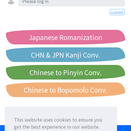
submit
Japanese Romanization
CHN & JPN Kanji Conv.
Chinese to Pinyin Conv.
Chinese to Bopomofo Conv.
This website uses cookies to ensure you
get the best experience in our website.