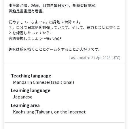
出生於台灣，26歲，目前自學日文中，想練習聽說寫。
興趣是畫畫還有看書。
初めまして、ちよです。出身地は台湾です。
今、自分で日本語を勉強しています。そして、聴力と会話と書くこ
とを練習したいですから、
言語交換しましょう～٩(๑❛ᴗ❛๑)۶
趣味は絵を描くこととゲームをすることが大好きです。
Last updated 21 Apr 2025 (UTC)
Teaching language
Mandarin Chinese(traditional)
Learning language
Japanese
Learning area
Kaohsiung(Taiwan), on the Internet