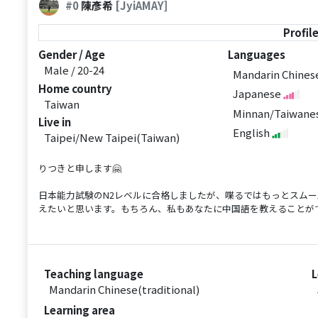
#0
陳彥希
[JyiAMAY]
Profil
Gender / Age
Languages
Male / 20-24
Mandarin Chine
Home country
Japanese
Taiwan
Minnan/Taiwane
Live in
English
Taipei/New Taipei(Taiwan)
りつきと申します🤗
日本能力試験のN2レベルに合格しましたが、喋るではもっとスム
えたいと思います。もちろん、私もあなたに中国語を教えることが
Teaching language
L
Mandarin Chinese(traditional)
Learning area