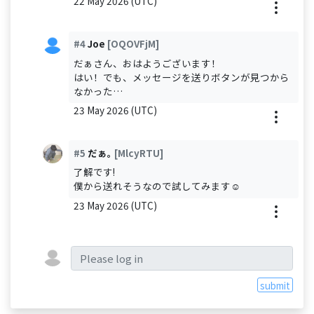
22 May 2026 (UTC)
#4
Joe
[OQOVFjM]
だぁさん、おはようございます！
はい！でも、メッセージを送りボタンが見つから
なかった…
23 May 2026 (UTC)
#5
だぁ｡
[MlcyRTU]
了解です!
僕から送れそうなので試してみます☺️
23 May 2026 (UTC)
submit