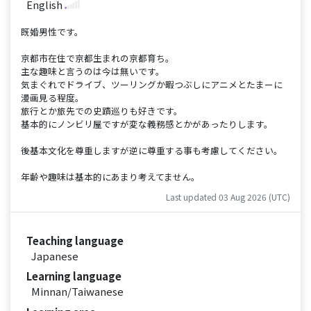
English
既婚男性です。
京都市在住で京都生まれの京都育ち。
主な趣味と言うのは今は無いです。
気まぐれでドライブ、ツーリングか暇つぶしにアニメとたまーに
漫画見る程度。
旅行とか旅先での史蹟巡りも好きです。
基本的にノンビリ屋ですが変な義務感とかがあったりします。
後基本文化を尊重しますが逆に尊重する事も考慮してください。
年齢や趣味は基本的にあまり考えてません。
Last updated 03 Aug 2026 (UTC)
Teaching language
Japanese
Learning language
Minnan/Taiwanese