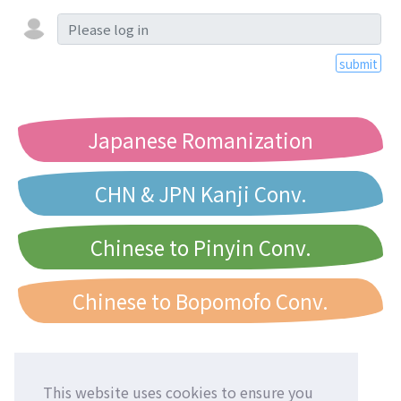
submit
Japanese Romanization
CHN & JPN Kanji Conv.
Chinese to Pinyin Conv.
Chinese to Bopomofo Conv.
This website uses cookies to ensure you