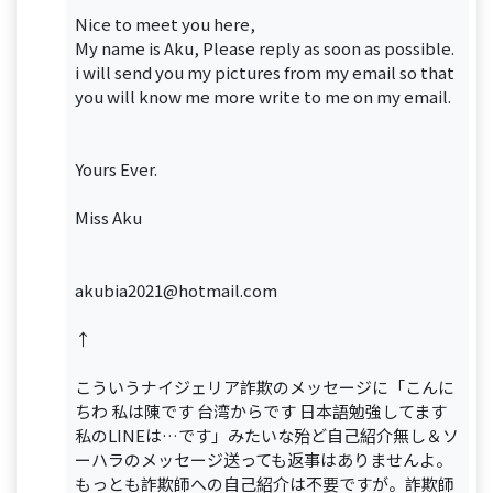
Nice to meet you here,
My name is Aku, Please reply as soon as possible.
i will send you my pictures from my email so that
you will know me more write to me on my email.
Yours Ever.
Miss Aku
akubia2021@hotmail.com
↑
こういうナイジェリア詐欺のメッセージに「こんに
ちわ 私は陳です 台湾からです 日本語勉強してます
私のLINEは…です」みたいな殆ど自己紹介無し＆ソ
ーハラのメッセージ送っても返事はありませんよ。
もっとも詐欺師への自己紹介は不要ですが。詐欺師