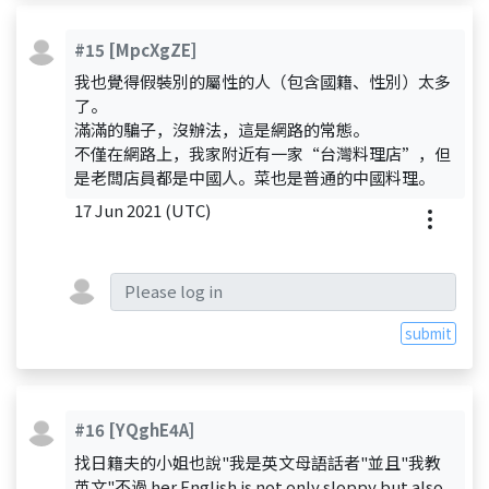
#15
[MpcXgZE]
我也覺得假裝別的屬性的人（包含國籍、性別）太多
了。
滿滿的騙子，沒辦法，這是網路的常態。
不僅在網路上，我家附近有一家“台灣料理店”，但
是老闆店員都是中國人。菜也是普通的中國料理。
17 Jun 2021 (UTC)
submit
#16
[YQghE4A]
找日籍夫的小姐也說"我是英文母語話者"並且"我教
英文"不過 her English is not only sloppy but also