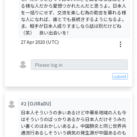
る様な人だから愛想つかれたんだと思うよ。日本人
を一括りにせず、交流を楽しむ為の助言を募れる様
な人になれば、誰とでも長続きするようになるよ。
ま、相手が日本人成りすましなら話は別だけどね
（笑） 良い出会いを！
27 Apr 2020 (UTC)
submit
#2
[OJIRaDU]
日本人そういうの多いあるけど中華系地域の人も今
はそういうのばっかりあるから日本人だけそうみた
い書くのはおかしいあるよ。中国肺炎と同じ世界共
通流行あるしそういう病気の発生源が中国あるのも