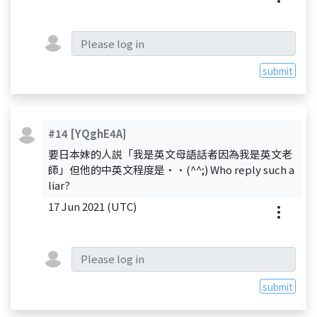
submit
#14
[YQghE4A]
要日本妹的人説「我是英文母語話者因為我是英文老
師」但他的中英文程度是・・(^^;) Who reply such a
liar?
17 Jun 2021 (UTC)
submit