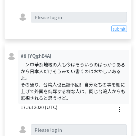
submit
#8
[YQghE4A]
＞中華系地域の人も今はそういうのばっかりある
から日本人だけそうみたい書くのはおかしいある
よ。
その通り、台湾人也已讀不回！自分たちの事を棚に
上げて外国を侮辱する様な人は、同じ台湾人からも
無視されると思うけど。
17 Jul 2020 (UTC)