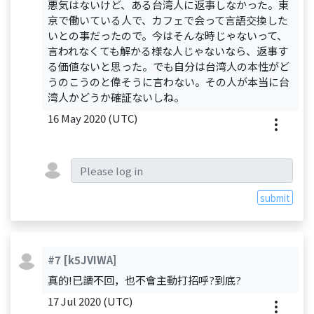
悪気はないけど、ある台湾人に返事しなかった。東
京で働いている人で、カフェで会って言語交換した
いとの事だったので。今はそんな時じゃないって、
言われなくても解かる様な人じゃないなら、返事す
る価値ないと思った。でも自分は台湾人の本性がど
うのこうのと偉そうに言わない。その人が本当に台
湾人かどうか確証ないしね。
16 May 2020 (UTC)
submit
#7
[k5JVIWA]
真的!已讀不回，也不會主動打招呼?到底?
17 Jul 2020 (UTC)