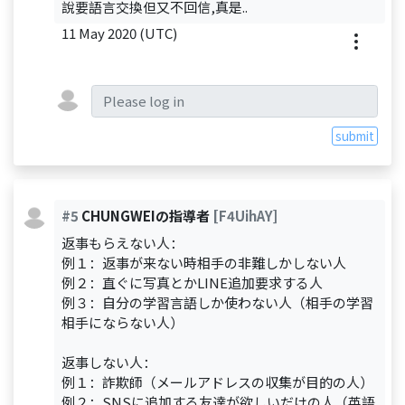
說要語言交換但又不回信,真是..
11 May 2020 (UTC)
submit
#5
CHUNGWEIの指導者
[F4UihAY]
返事もらえない人：
例１：返事が来ない時相手の非難しかしない人
例２：直ぐに写真とかLINE追加要求する人
例３：自分の学習言語しか使わない人（相手の学習
相手にならない人）
返事しない人：
例１：詐欺師（メールアドレスの収集が目的の人）
例２：SNSに追加する友達が欲しいだけの人（英語