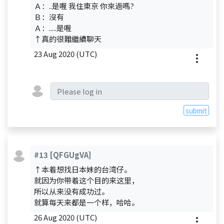
Ａ：..是喔 我住東京 你來過嗎?
Ｂ：沒有
Ａ：.....是喔
↑真的很難繼續聊天
23 Aug 2020 (UTC)
submit
#13
[QFGUgVA]
↑本着想找日本妹的台湾仔。
就因为你带着这个目的来这里，
所以从来没有成功过。
就算每天来都是一个样，哈哈。
26 Aug 2020 (UTC)