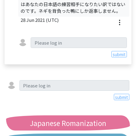
はあなたの日本語の練習相手になりたい訳ではない
のです。ネギを背負った鴨にしか返事しません。
28 Jun 2021 (UTC)
submit
submit
Japanese Romanization